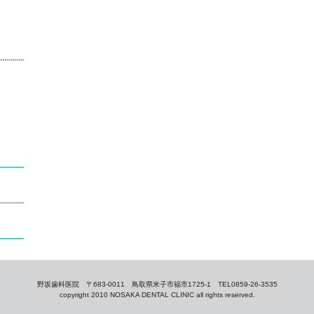
野坂歯科医院 〒683-0011 鳥取県米子市福市1725-1 TEL0859-26-3535
copyright 2010 NOSAKA DENTAL CLINIC all rights reserved.