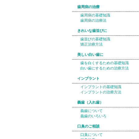
歯周病の治療
歯周病の基礎知識
歯周病の治療法
きれいな歯並びに
歯並びの基礎知識
矯正治療方法
美しい白い歯に
歯を白くするための基礎知識
白い歯にするための治療方法
インプラント
インプラントの基礎知識
インプラントの治療方法
義歯（入れ歯）
義歯について
義歯のいろいろ
口臭のご相談
口臭について