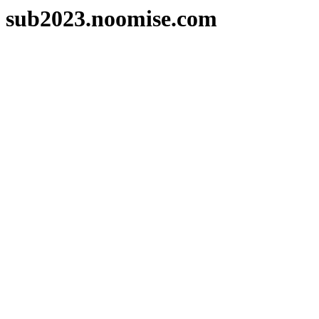
sub2023.noomise.com