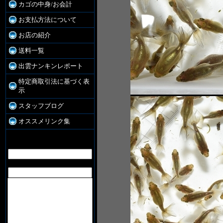
カゴの中身/お会計
お支払方法について
お店の紹介
送料一覧
出雲ナンキンレポート
特定商取引法に基づく表
示
スタッフブログ
オススメリンク集
お問合せ
お名前:
E-Mail: