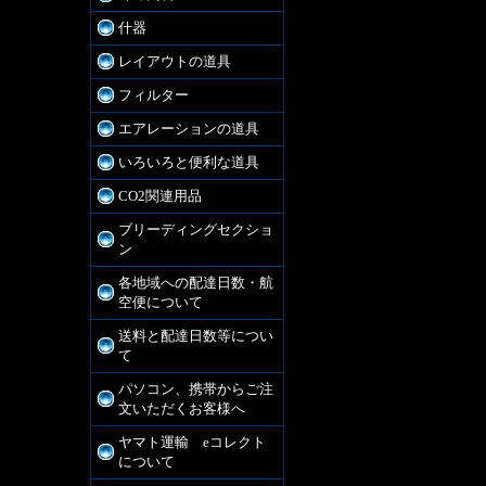
什器
レイアウトの道具
フィルター
エアレーションの道具
いろいろと便利な道具
CO2関連用品
ブリーディングセクショ
ン
各地域への配達日数・航
空便について
送料と配達日数等につい
て
パソコン、携帯からご注
文いただくお客様へ
ヤマト運輸 eコレクト
について