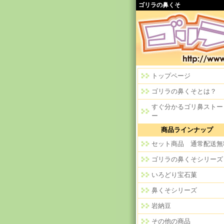
ゴリラの鼻くそ
トップページ
ゴリラの鼻くそとは？
すぐ分かるゴリ鼻ストー
ー
商品ラインナップ
セット商品 通常配送無
ゴリラの鼻くそシリーズ
いろどり宝石菓
鼻くそシリーズ
岩納豆
その他の商品