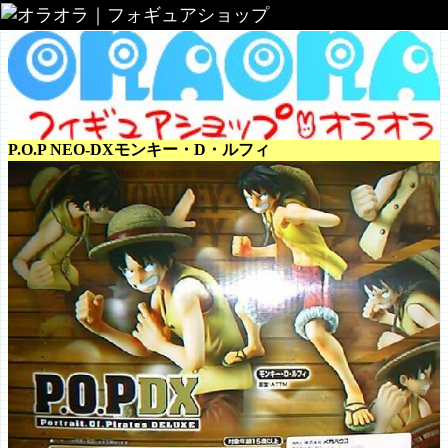
オラオラ｜フォギュアショップ
P.O.P NEO-DXモンキー・D・ルフィ