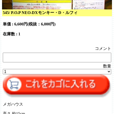
545/ P.O.P NEO-DXモンキー・D・ルフィ
単価 :
6,600円(税抜：6,000円)
在庫数 : 1
コメント
数量
メガハウス
高さ 約15cm