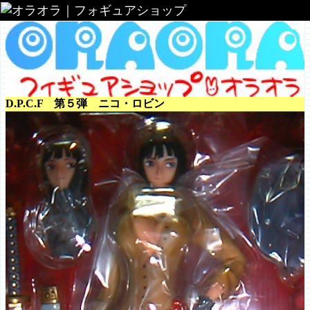
オラオラ｜フォギュアショップ
D.P.C.F 第５弾 ニコ・ロビン