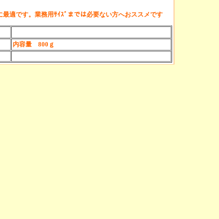
のに最適です。
業務用ｻｲｽﾞまでは必要ない方へおススメです
内容量 800ｇ