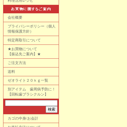
料理活用レシピ
会社概要
プライバシーポリシー（個人
情報保護方針）
特定商取引について
★お買物について
【振込先ご案内】★
ご注文方法
送料
ゼオライト２０ｋｇ一覧
別アイテム 歯周病予防に！
【回転歯ブラシクルン】
カゴの中身/お会計